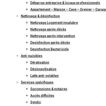
Débarras entreprise & locaux professionnels
Appartement – Maison – Cave – Grenier – Garag
Nettoyage & désinfection
Nettoyage Logement insalubre
Nettoyage après décès
Nettoyage après intervention
Desinfection après décès
Desinfection Bactericide
Anti-nuisibles
Dératisation
Désinsectisation
Lutte anti-volatiles
Services spécifiques
Successions & notaires
Accès difficiles
Syndic