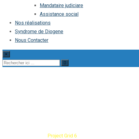
Mandataire judiciare
Assistance social
Nos réalisations
Syndrome de Diogene
Nous Contacter
×
Project Grid 6
Diogene Debarras
Project Grid 6