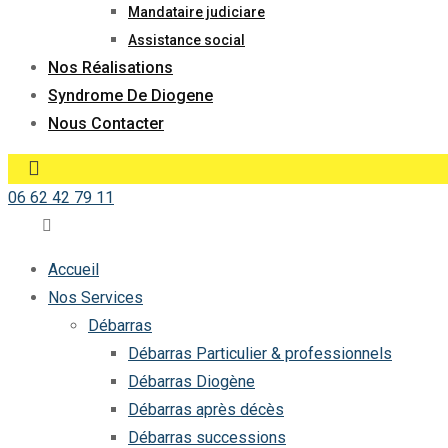
Mandataire judiciare
Assistance social
Nos Réalisations
Syndrome De Diogene
Nous Contacter
06 62 42 79 11
Accueil
Nos Services
Débarras
Débarras Particulier & professionnels
Débarras Diogène
Débarras après décès
Débarras successions