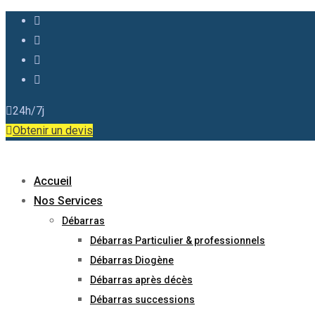
24h/7j
Obtenir un devis
Accueil
Nos Services
Débarras
Débarras Particulier & professionnels
Débarras Diogène
Débarras après décès
Débarras successions