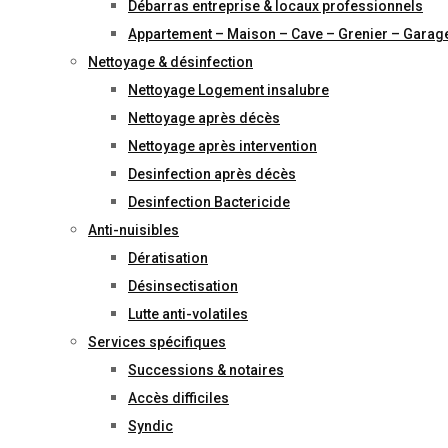
Débarras entreprise & locaux professionnels
Appartement – Maison – Cave – Grenier – Garag
Nettoyage & désinfection
Nettoyage Logement insalubre
Nettoyage après décès
Nettoyage après intervention
Desinfection après décès
Desinfection Bactericide
Anti-nuisibles
Dératisation
Désinsectisation
Lutte anti-volatiles
Services spécifiques
Successions & notaires
Accès difficiles
Syndic