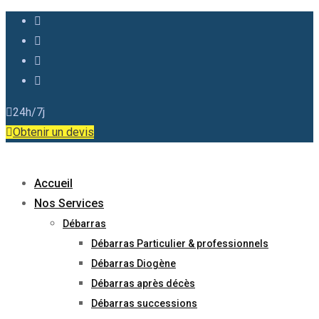
24h/7j
Obtenir un devis
Accueil
Nos Services
Débarras
Débarras Particulier & professionnels
Débarras Diogène
Débarras après décès
Débarras successions