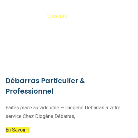
Diogene Debarras
Débarras
Débarras Particulier &
Professionnel
Faites place au vide utile — Diogène Débarras à votre
service Chez Diogène Débarras,
En Savoir +