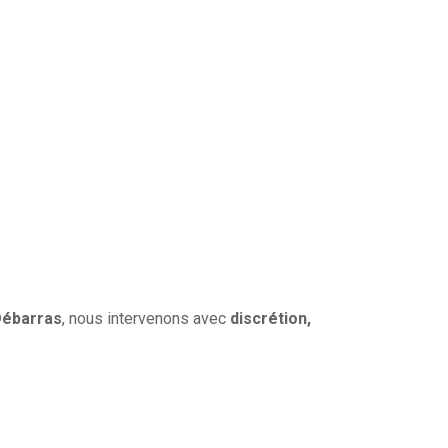
Débarras
, nous intervenons avec
discrétion,