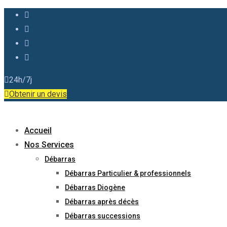
24h/7j
Obtenir un devis
Accueil
Nos Services
Débarras
Débarras Particulier & professionnels
Débarras Diogène
Débarras après décès
Débarras successions