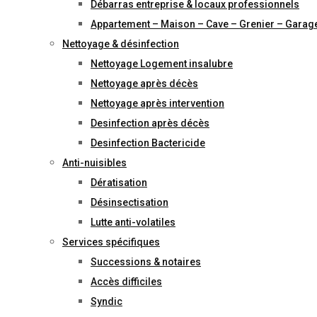
Débarras entreprise & locaux professionnels
Appartement – Maison – Cave – Grenier – Garag
Nettoyage & désinfection
Nettoyage Logement insalubre
Nettoyage après décès
Nettoyage après intervention
Desinfection après décès
Desinfection Bactericide
Anti-nuisibles
Dératisation
Désinsectisation
Lutte anti-volatiles
Services spécifiques
Successions & notaires
Accès difficiles
Syndic