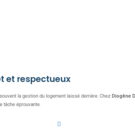
 et respectueux
e souvent la gestion du logement laissé derrière. Chez
Diogène 
e tâche éprouvante.