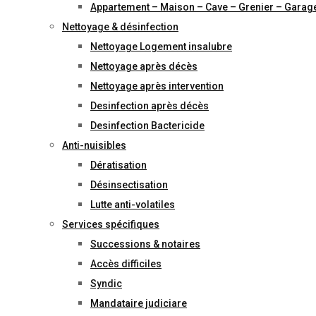
Appartement – Maison – Cave – Grenier – Garag
Nettoyage & désinfection
Nettoyage Logement insalubre
Nettoyage après décès
Nettoyage après intervention
Desinfection après décès
Desinfection Bactericide
Anti-nuisibles
Dératisation
Désinsectisation
Lutte anti-volatiles
Services spécifiques
Successions & notaires
Accès difficiles
Syndic
Mandataire judiciare