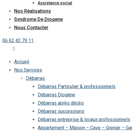
Assistance social
Nos Réalisations
Syndrome De Diogene
Nous Contacter
06 62 42 79 11
Accueil
Nos Services
Débarras
Débarras Particulier & professionnels
Débarras Diogène
Débarras après décès
Débarras successions
Débarras entreprise & locaux professionnels
Appartement – Maison – Cave – Grenier – Ga