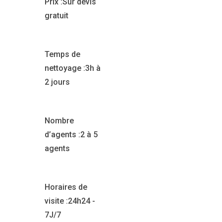
Prix :
Sur devis
gratuit
Temps de
nettoyage :
3h à
2 jours
Nombre
d’agents :
2 à 5
agents
Horaires de
visite :
24h24 -
7J/7