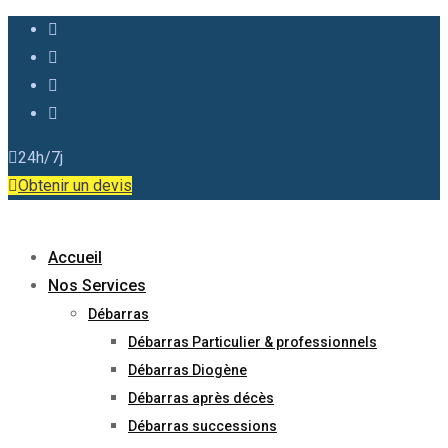
24h/7j
Obtenir un devis
Accueil
Nos Services
Débarras
Débarras Particulier & professionnels
Débarras Diogène
Débarras après décès
Débarras successions