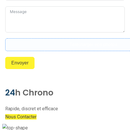
Télécharger vos photos
Envoyer
24
h Chrono
Rapide, discret et efficace
Nous Contacter