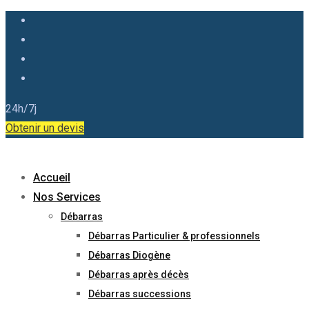
24h/7j
Obtenir un devis
Accueil
Nos Services
Débarras
Débarras Particulier & professionnels
Débarras Diogène
Débarras après décès
Débarras successions