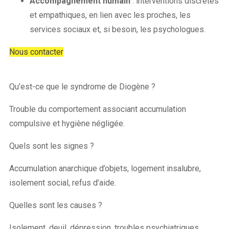
Accompagnement humain
: interventions discrètes
et empathiques, en lien avec les proches, les
services sociaux et, si besoin, les psychologues.
Nous contacter
Qu’est-ce que le syndrome de Diogène ?
Trouble du comportement associant accumulation
compulsive et hygiène négligée.
Quels sont les signes ?
Accumulation anarchique d’objets, logement insalubre,
isolement social, refus d’aide.
Quelles sont les causes ?
Isolement, deuil, dépression, troubles psychiatriques,