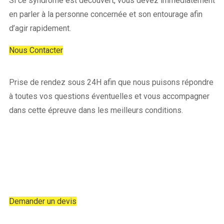
Si ce syndrome est découvert, vous devez immédiatement
en parler à la personne concernée et son entourage afin
d’agir rapidement.
Nous Contacter
Prise de rendez sous 24H afin que nous puisons répondre
à toutes vos questions éventuelles et vous accompagner
dans cette épreuve dans les meilleurs conditions.
Demandez votre devis
gratuit sous 24h !
Demander un devis