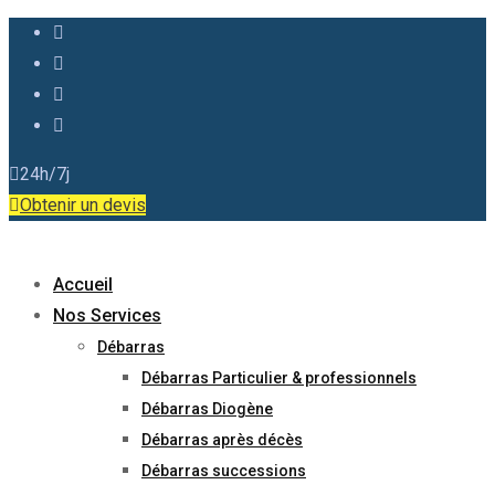
24h/7j
Obtenir un devis
Accueil
Nos Services
Débarras
Débarras Particulier & professionnels
Débarras Diogène
Débarras après décès
Débarras successions