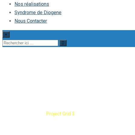
Nos réalisations
Syndrome de Diogene
Nous Contacter
×
Project Grid 3
Diogene Debarras
Project Grid 3