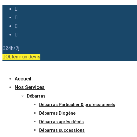
24h/7j
Obtenir un devis
Accueil
Nos Services
Débarras
Débarras Particulier & professionnels
Débarras Diogène
Débarras après décès
Débarras successions