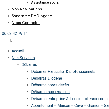
Assistance social
Nos Réalisations
Syndrome De Diogene
Nous Contacter
06 62 42 79 11
Accueil
Nos Services
Débarras
Débarras Particulier & professionnels
Débarras Diogène
Débarras après décès
Débarras successions
Débarras entreprise & locaux professionnels
Appartement – Maison – Cave – Grenier – Ga