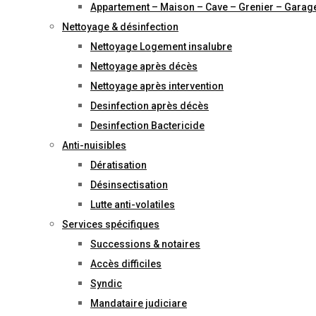
Appartement – Maison – Cave – Grenier – Garag
Nettoyage & désinfection
Nettoyage Logement insalubre
Nettoyage après décès
Nettoyage après intervention
Desinfection après décès
Desinfection Bactericide
Anti-nuisibles
Dératisation
Désinsectisation
Lutte anti-volatiles
Services spécifiques
Successions & notaires
Accès difficiles
Syndic
Mandataire judiciare