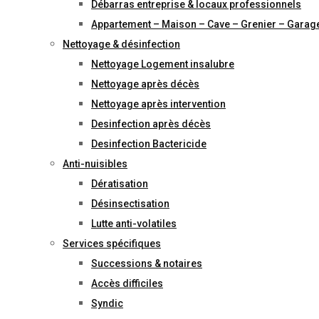
Débarras entreprise & locaux professionnels
Appartement – Maison – Cave – Grenier – Garag
Nettoyage & désinfection
Nettoyage Logement insalubre
Nettoyage après décès
Nettoyage après intervention
Desinfection après décès
Desinfection Bactericide
Anti-nuisibles
Dératisation
Désinsectisation
Lutte anti-volatiles
Services spécifiques
Successions & notaires
Accès difficiles
Syndic